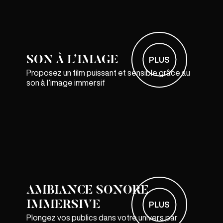
SON À L’IMAGE
PLUS
Proposez un film puissant et sensible grâce au
son à l’image immersif
AMBIANCE SONORE
IMMERSIVE
PLUS
Plongez vos publics dans votre univers par