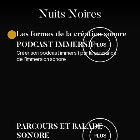
Les formes de la création sonore
PODCAST IMMERSIF
PLUS
Créer son podcast immersif par la puissance
de l’immersion sonore
PARCOURS ET BALADE
SONORE
PLUS