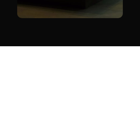
La maintenance : clé de la pérennisation
numérique