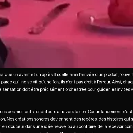
e un avant et un après. Il scelle ainsi l’arrivée d’un produit, l’ouvert
 parce qu’il ne se vit qu’une fois, ils n’ont pas droit à l’erreur. Ainsi, 
sensation doit être précisément orchestrée pour guider les invités ve
nons ces moments fondateurs à travers le son. Car un lancement n’es
ion. Nos créations sonores deviennent des repères, des histoires qui s
r en douceur dans une idée neuve, ou au contraire, de la recevoir com