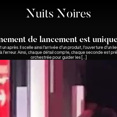
nement de lancement est unique 
rès. Il scelle ainsi l’arrivée d’un produit, l’ouverture d’un lie
droit à l’erreur. Ainsi, chaque détail compte, chaque seconde est
orchestrée pour guider les […]