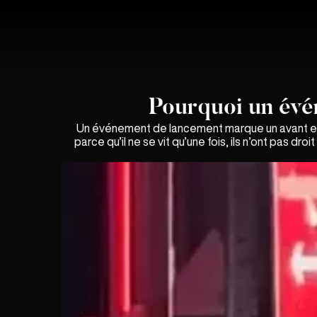
Pourquoi un évé
Un événement de lancement marque un avant et un ap
parce qu’il ne se vit qu’une fois, ils n’ont pas 