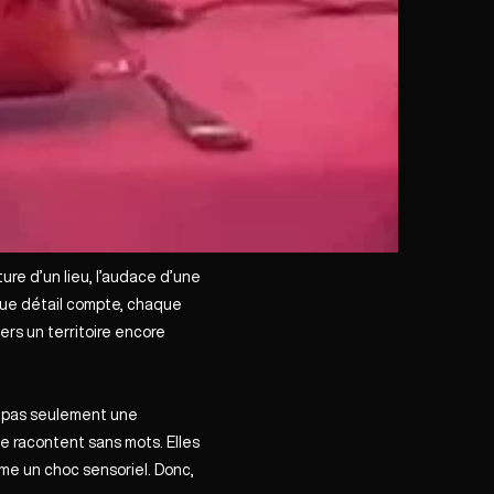
ure d’un lieu, l’audace d’une
chaque détail compte, chaque
rs un territoire encore
t pas seulement une
e racontent sans mots. Elles
me un choc sensoriel. Donc,