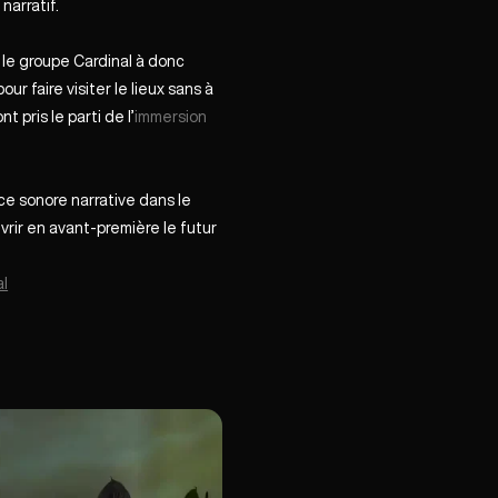
narratif.
 le groupe Cardinal à donc
r faire visiter le lieux sans à
ont pris le parti de l’
immersion
ce sonore narrative dans le
rir en avant-première le futur
al