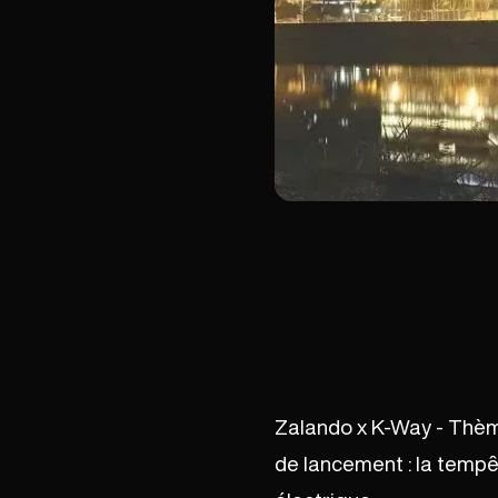
Zalando x K-Way - Thè
de lancement : la tempête