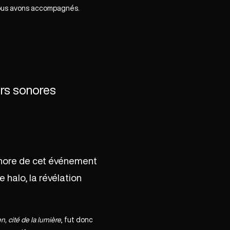
 nous avons accompagnés.
rs sonores
nore de cet événement
 halo, la révélation
, cité de la lumière
, fut donc