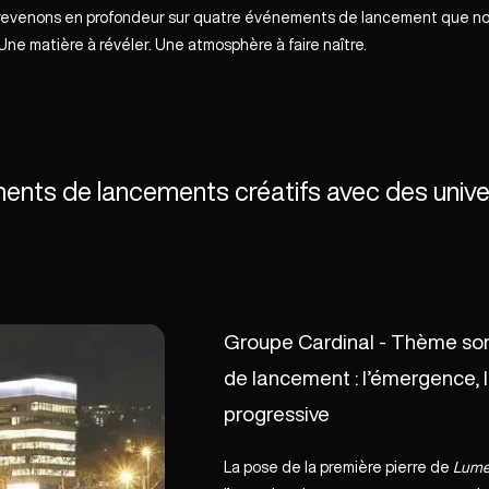
ire, revenons en profondeur sur quatre événements de lancement que
ne matière à révéler. Une atmosphère à faire naître.
nts de lancements créatifs avec des unive
Groupe Cardinal - Thème so
de lancement : l’émergence, le
progressive
La pose de la première pierre de
Lumen