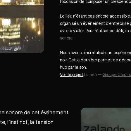
l’occasion de composer un crescendo 
Le lieu n’étant pas encore accessible,
organisé un événement d’entreprise pou
avoir à y aller. Pour réaliser ce défi, ils 
sonore
.
Nous avons ainsi réalisé une expérien
noir. Cette dernière permet de découv
hub par le son.
Voir le projet
Lumen
—
Groupe Cardin
me sonore de cet événement
, l’instinct, la tension