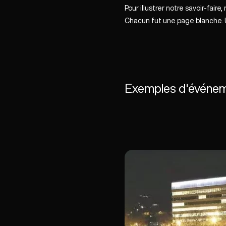
Pour illustrer notre savoir-fa
Chacun fut une page blanche. U
Exemples d'événeme