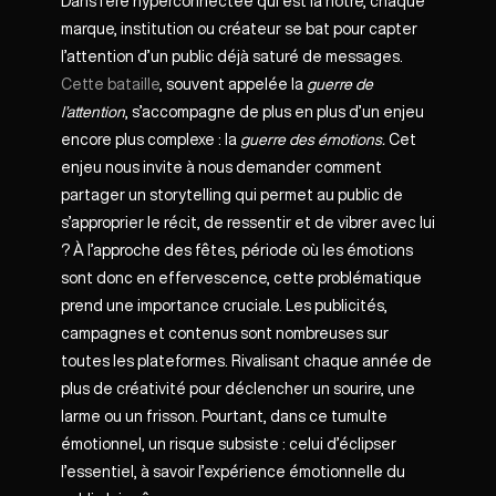
Dans l’ère hyperconnectée qui est la nôtre, chaque
marque, institution ou créateur se bat pour capter
l’attention d’un public déjà saturé de messages.
Cette bataille
, souvent appelée la
guerre de
l’attention
, s’accompagne de plus en plus d’un enjeu
encore plus complexe : la
guerre des émotions.
Cet
enjeu nous invite à nous demander comment
partager un storytelling qui permet au public de
s’approprier le récit, de ressentir et de vibrer avec lui
? À l’approche des fêtes, période où les émotions
sont donc en effervescence, cette problématique
prend une importance cruciale. Les publicités,
campagnes et contenus sont nombreuses sur
toutes les plateformes. Rivalisant chaque année de
plus de créativité pour déclencher un sourire, une
larme ou un frisson. Pourtant, dans ce tumulte
émotionnel, un risque subsiste : celui d’éclipser
l’essentiel, à savoir l’expérience émotionnelle du