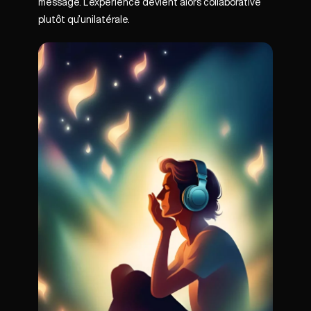
message. L’expérience devient alors collaborative
plutôt qu’unilatérale.