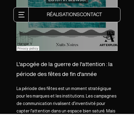
RÉALISATIONS
CONTACT
L'apogée de la guerre de l'attention : la
période des fêtes de fin d'année
La période des fêtes est un moment stratégique
pour les marques et les institutions. Les campagnes
de communication rivalisent d’inventivité pour
capter l’attention dans un espace bien saturé. Mais
attention, plus l’environnement est dense
émotionnellement, plus il devient crucial de se
différencier intelligemment. Autrement mieux vaux