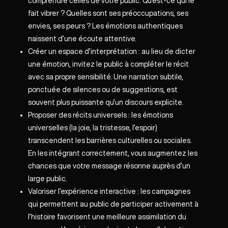
comprendre celles de votre public. Qu’est-ce qui le
fait vibrer ? Quelles sont ses préoccupations, ses
envies, ses peurs ? Les émotions authentiques
naissent d’une écoute attentive.
Créer un espace d’interprétation : au lieu de dicter
une émotion, invitez le public à compléter le récit
avec sa propre sensibilité. Une narration subtile,
ponctuée de silences ou de suggestions, est
souvent plus puissante qu’un discours explicite.
Proposer des récits universels : les émotions
universelles (la joie, la tristesse, l’espoir)
transcendent les barrières culturelles ou sociales.
En les intégrant correctement, vous augmentez les
chances que votre message résonne auprès d’un
large public.
Valoriser l’expérience interactive : les campagnes
qui permettent au public de participer activement à
l’histoire favorisent une meilleure assimilation du