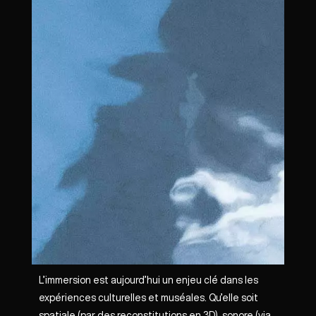
L’immersion est aujourd’hui un enjeu clé dans les
expériences culturelles et muséales. Qu’elle soit
spatiale (par des reconstitutions en 3D), sonore (via