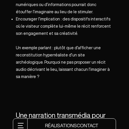
numériques ou d’informations pourrait donc
étouffer l’imaginaire au lieu de le stimuler.
Encourager l’implication : des dispositifs interactifs
où le visiteur complète lui-même le récit renforcent
son engagement et sa créativité.
Un exemple parlant : plutôt que d’afficher une
reconstitution hyperréaliste d’un site
archéologique. Pourquoi ne pas proposer un récit
audio décrivant le lieu, laissant chacun l’imaginer à
sa manière ?
Une narration transmédia pour
RÉALISATIONS
CONTACT
une immersion cohérente dans