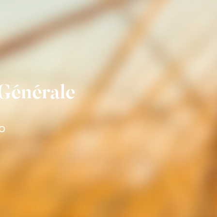
Générale
io