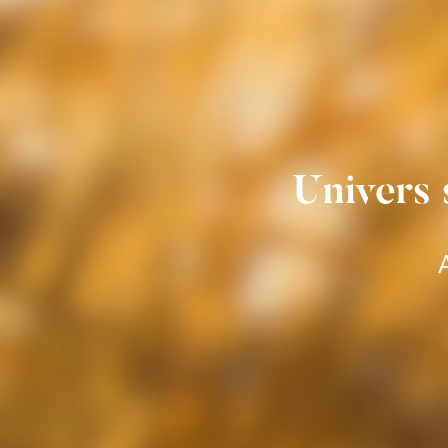
Univers
A