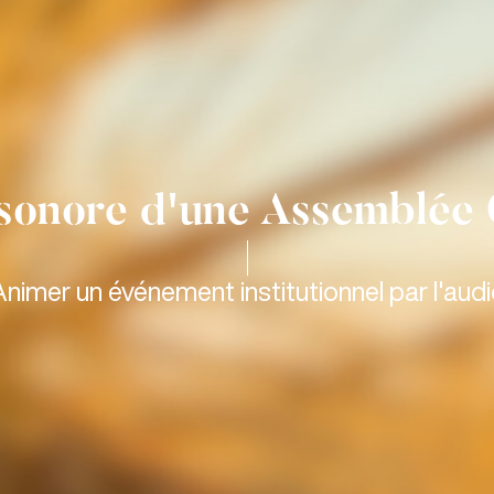
 sonore d'une Assemblée 
nimer un événement institutionnel par l'aud