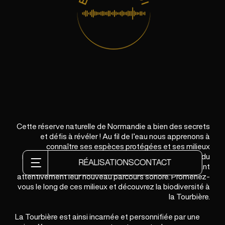
Cette réserve naturelle de Normandie a bien des secrets
et défis à révéler ! Au fil de l’eau nous apprenons à
connaître ses espèces protégées et ses milieux
remarquables. L’un des objectifs est la conservation du
RÉALISATIONS
CONTACT
patrimoine naturel du site. Comment ? En écoutant
attentivement leur nouveau parcours sonore. Promenez-
vous le long de ces milieux et découvrez la biodiversité à
la Tourbière.
La Tourbière est ainsi incarnée et personnifiée par une