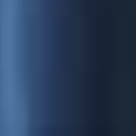
Réalisation sonore