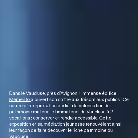
Mon Trésor !
Dans le Vaucluse, près d’Avignon, l’immense édifice
Memento
à ouvert son coffre aux trésors aux publics !
Ce
centre d’interprétation dédié à la valorisation du
patrimoine matériel et immatériel du Vaucluse à 2
vocations :
conserver et rendre accessible
.
Cette
exposition et sa médiation jeunesse renouvèlent ainsi
leur façon de faire découvrir le riche patrimoine du
Vaucluse.