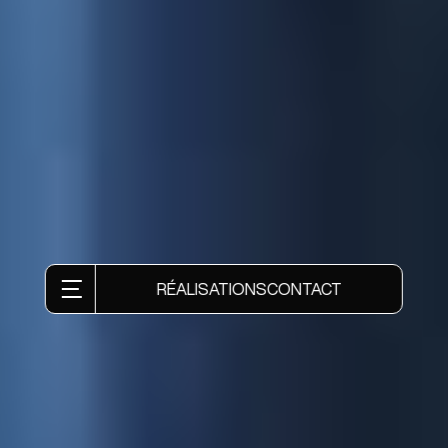
RÉALISATIONS
CONTACT
Ces espaces sont donc pensés pour offrir une vision
globale et accessible du territoire. Pour ce faire, une
première exposition “Mon Trésor” a récemment ouvert
ses portes pour partager 3000 ans d’histoire.
Rendre des archives, des dates et des artefacts d’un
autre temps séduisant n’est pas une mince affaire !