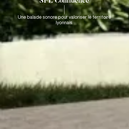
SPL Confluence
Une balade sonore pour valoriser le territoire
lyonnais.