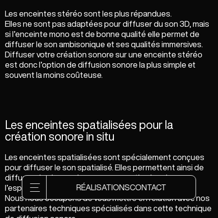
Les enceintes stéréo sont les plus répandues.
Elles ne sont pas adaptées pour diffuser du son 3D, mais
si l’enceinte mono est de bonne qualité elle permet de
diffuser le son ambisonique et ses qualités immersives.
Diffuser votre création sonore sur une enceinte stéréo
est donc l’option de diffusion sonore la plus simple et
souvent la moins coûteuse.
Les enceintes spatialisées pour la
création sonore in situ
Les enceintes spatialisées sont spécialement conçues
pour diffuser le son spatialisé. Elles permettent ainsi de
diffuser des immersions sonores optimales dans
RÉALISATIONS
CONTACT
l’espace.
Nous nous occupons de vous mettre en relation avec nos
partenaires techniques spécialisés dans cette technique