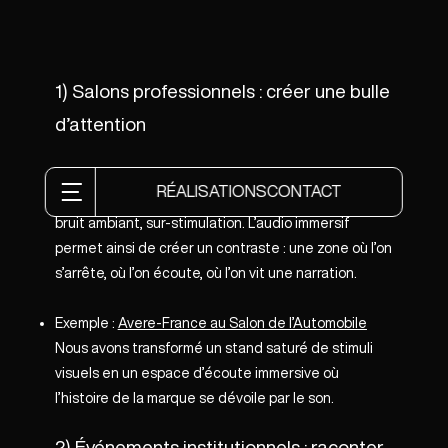
1) Salons professionnels : créer une bulle
d’attention
Les salons sont souvent des environnements
RÉALISATIONS
CONTACT
agressifs : lumière, écrans, discours commerciaux,
bruit ambiant, sur-stimulation. L’audio immersif
permet ainsi de créer un contraste : une zone où l’on
s’arrête, où l’on écoute, où l’on vit une narration.
Exemple :
Avere-France au Salon de l’Automobile
Nous avons transformé un stand saturé de stimuli
visuels en un espace d’écoute immersive où
l’histoire de la marque se dévoile par le son.
2) Événements institutionnels : raconter