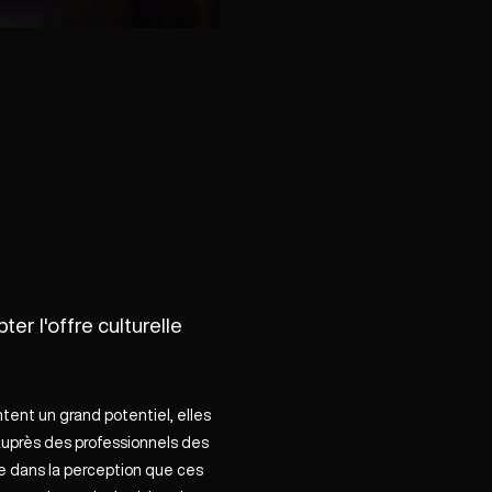
er l'offre culturelle
tent un grand potentiel, elles
auprès des professionnels des
de dans la perception que ces