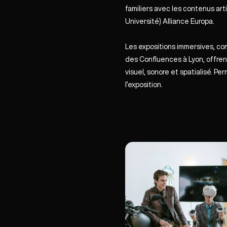
familiers avec les contenus ar
Université)​
Alliance Europa
.
Les expositions immersives, c
des Confluences
à Lyon, offre
visuel, sonore et spatialisé. Per
l’exposition.