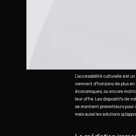
L’accessibilité culturelle est u
viennent d’horizons de plus en p
économiques, ou encore motrice
leur offre. Les dispositifs de 
se montrent prometteurs pour inc
mais aussi les solutions qu’app