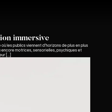
tion immersive
e où les publics viennent d’horizons de plus en plus
ou encore motrices, sensorielles, psychiques et
eur […]