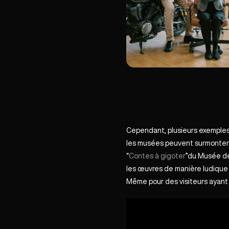
Cependant, plusieurs exemples m
les musées peuvent surmonter l
“
Contes à gigoter
”du Musée de
les œuvres de manière ludique et
Même pour des visiteurs ayant 