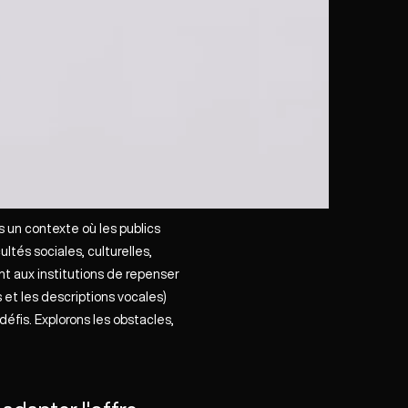
ns un contexte où les publics
ultés sociales, culturelles,
t aux institutions de repenser
 et les descriptions vocales)
défis. Explorons les obstacles,