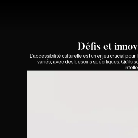
Défis et inno
L’accessibilité culturelle est un enjeu crucial pou
variés, avec des besoins spécifiques. Qu’ils s
intell