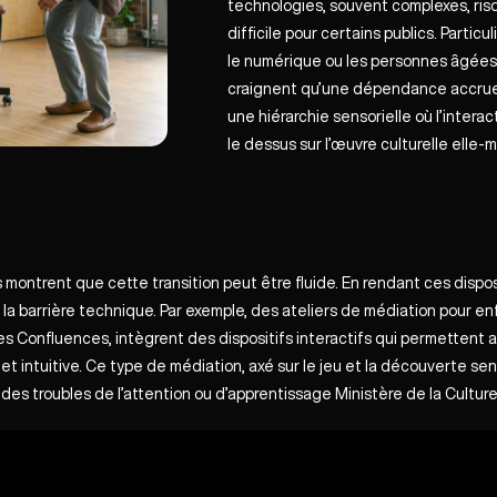
technologies, souvent complexes, risq
difficile pour certains publics. Partic
le numérique ou les personnes âgées
craignent qu’une dépendance accrue a
une hiérarchie sensorielle où l’intera
le dessus sur l’œuvre culturelle elle-
ontrent que cette transition peut être fluide. En rendant ces disposit
a barrière technique. Par exemple, des ateliers de médiation pour e
s Confluences, intègrent des dispositifs interactifs qui permettent a
 intuitive. Ce type de médiation, axé sur le jeu et la découverte sensori
des troubles de l’attention ou d’apprentissage​
Ministère de la Culture