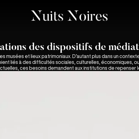
vations des dispositifs de média
r les musées et lieux patrimoniaux. D’autant plus dans un context
oient liés à des difficultés sociales, culturelles, économiques, 
ectuelles, ces besoins demandent aux institutions de repenser l