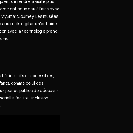
uent de rendre la visite plus
ulièrement ceux peu à l’aise avec
​
MySmartJourney
. Les musées
ux outils digitaux n’entraîne
ction avec la technologie prend
même.
ifs intuitifs et accessibles,
nfants, comme celui des
ux jeunes publics de découvrir
elle, facilite l’inclusion.
.