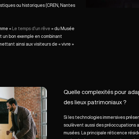
tistiques ou historiques (CREN, Nantes
omme «
Le temps d’un rêve
» du
Musée
nt un bon exemple en combinant
mettant ainsi aux visiteurs de « vivre »
Quelle complexités pour adapt
des lieux patrimoniaux ?
Si les technologies immersives présen
soulèvent aussi des préoccupations 
musées. La principale réticence rési