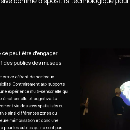
sive comme dispositifs technologique pour 
le ce peut être d'engager
tif des publics des musées
mmersive offrent de nombreux
bilité. Contrairement aux supports
t une expérience multi-sensorielle qui
e émotionnelle et cognitive. La
èrement via des sons spatialisés ou
tive ainsi différentes zones du
leure mémorisation et donc une
pour les publics qui ne sont pas