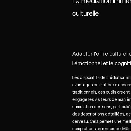
La médiation immer
culturelle
Adapter l'offre culturel
l'émotionnel et le cogni
Les dispositifs de médiation i
avantages en matière d’accessi
traditionnels, ces outils créen
engage les visiteurs de manièr
stimulation des sens, particuli
des descriptions détaillées, ac
cerveau. Cela permet une meil
compréhension renforcée. Même 