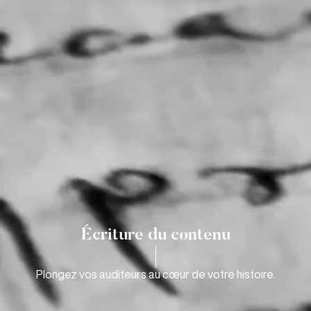
Écriture du contenu
Plongez vos auditeurs au cœur de votre histoire.