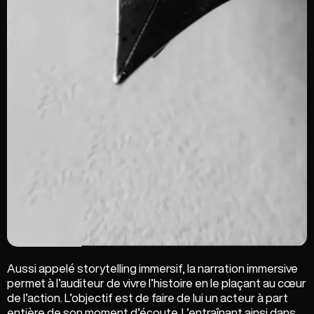
Aussi appelé storytelling immersif, la narration immersive
permet à l’auditeur de vivre l’histoire en le plaçant au cœur
de l’action. L’objectif est de faire de lui un acteur à part
entière de son moment d’écoute. L’entraînant ainsi dans