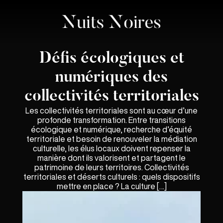
Défis écologiques et
numériques des
collectivités territoriales
Les collectivités territoriales sont au cœur d’une
profonde transformation. Entre transitions
écologique et numérique, recherche d’équité
territoriale et besoin de renouveler la médiation
culturelle, les élus locaux doivent repenser la
manière dont ils valorisent et partagent le
patrimoine de leurs territoires. Collectivités
territoriales et déserts culturels : quels dispositifs
mettre en place ? La culture […]