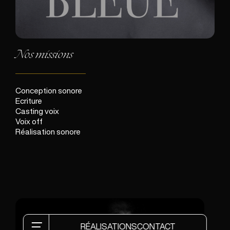
Nos missions
Conception sonore
Ecriture
Casting voix
Voix off
Réalisation sonore
RÉALISATIONS
CONTACT