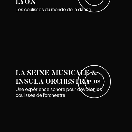
LYON
Les coulisses du monde de la danse
LA SEINE MUSICALE &
INSULA ORCHESTRA
PLUS
Une expérience sonore pour dévoiler les
coulisses de l'orchestre