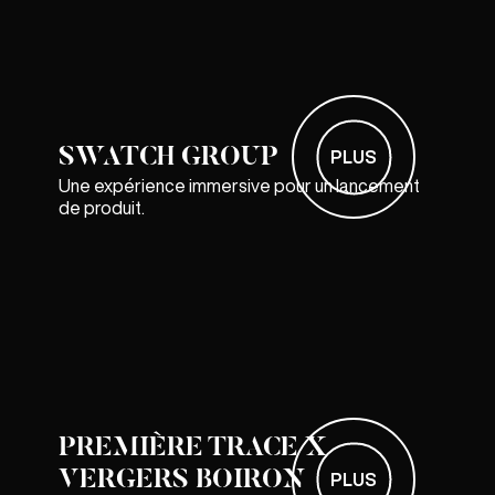
SWATCH GROUP
PLUS
Une expérience immersive pour un lancement
de produit.
PREMIÈRE TRACE X
VERGERS BOIRON
PLUS