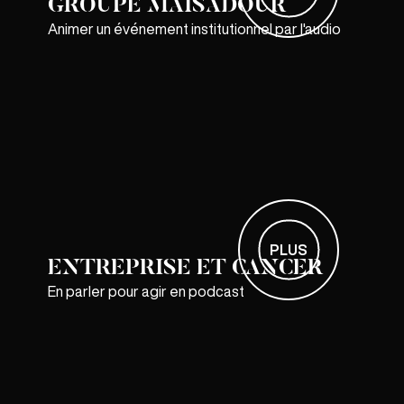
GROUPE MAÏSADOUR
Animer un événement institutionnel par l'audio
PLUS
ENTREPRISE ET CANCER
En parler pour agir en podcast