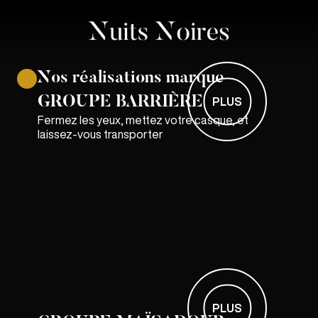
Nos réalisations marque
GROUPE BARRIÈRE
PLUS
Fermez les yeux, mettez votre casque, et
laissez-vous transporter
PLUS