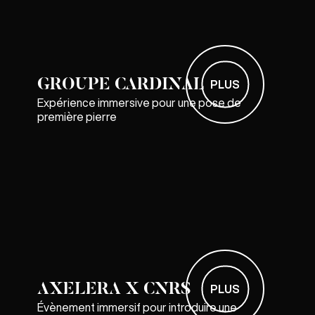
GROUPE CARDINAL
PLUS
Expérience immersive pour une pose de
première pierre
AXELERA X CNRS
PLUS
Évènement immersif pour introduire une