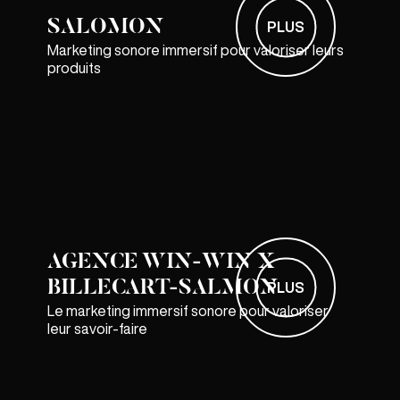
SALOMON
PLUS
Marketing sonore immersif pour valoriser leurs
produits
AGENCE WIN-WIN X
BILLECART-SALMON
PLUS
Le marketing immersif sonore pour valoriser
leur savoir-faire