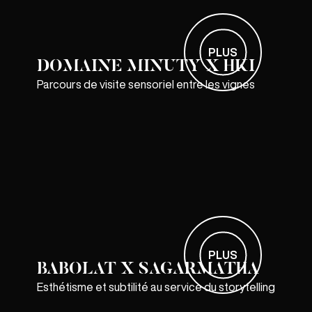
PLUS
DOMAINE MINUTY X HKI
Parcours de visite sensoriel entre les vignes
PLUS
BABOLAT X SAGARMATHA
Esthétisme et subtilité au service du storytelling