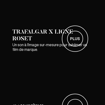
TRAFALGAR X LIGNE
ROSET
PLUS
Un son à l'image sur-mesure pour sublimer un
film de marque.