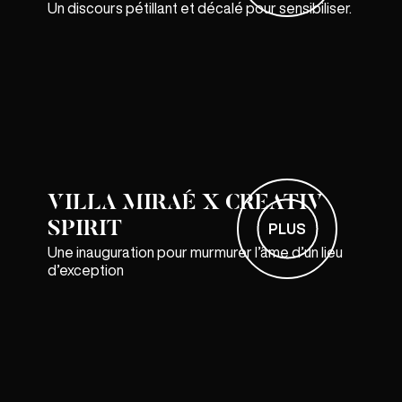
Un discours pétillant et décalé pour sensibiliser.
VILLA MIRAÉ X CREATIV
SPIRIT
PLUS
Une inauguration pour murmurer l’âme d’un lieu
d’exception