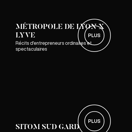
MÉTROPOLE DE LYON X
LYVE
PLUS
Récits d'entrepreneurs ordinaires et
spectaculaires
PLUS
SITOM SUD GARD