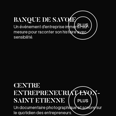
BANQUE DE SAVOIE
PLUS
Un événement d'entreprise immersif sur-
mesure pour raconter son histoire avec
sensibilité.
CENTRE
ENTREPRENEURIAT LYON-
SAINT ETIENNE
PLUS
Un documentaire photographique et sonore sur
le quotidien des entrepreneurs.